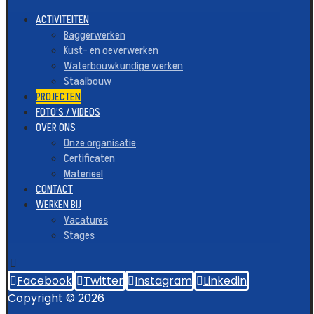
ACTIVITEITEN
Baggerwerken
Kust- en oeverwerken
Waterbouwkundige werken
Staalbouw
PROJECTEN
FOTO’S / VIDEOS
OVER ONS
Onze organisatie
Certificaten
Materieel
CONTACT
WERKEN BIJ
Vacatures
Stages
Facebook
Twitter
Instagram
Linkedin
Copyright © 2026