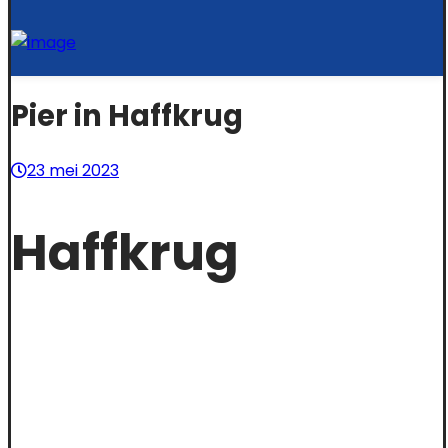
Pier in Haffkrug
23 mei 2023
Haffkrug