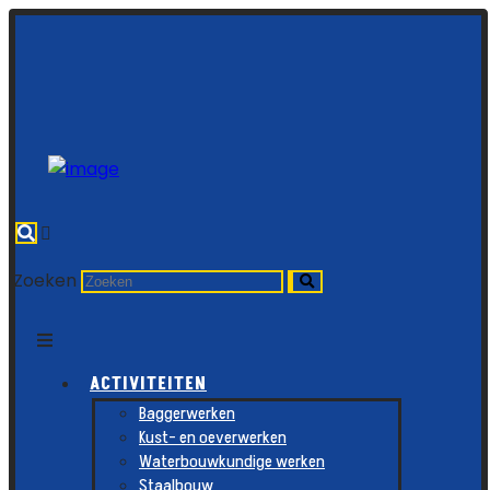
Zoeken
ACTIVITEITEN
Baggerwerken
Kust- en oeverwerken
Waterbouwkundige werken
Staalbouw