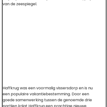
van de zeespiegel.
Haffkrug was een voormalig vissersdorp en is nu
een populaire vakantiebestemming. Door een
goede samenwerking tussen de genoemde drie
partijen krijgt Haffkrug een prachtige nieuwe