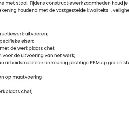
ere met staal. Tijdens constructiewerkzaamheden houd je
rekening houdend met de vastgestelde kwaliteits-, veiligh
ructiewerk uitvoeren;
ecifieke eisen;
met de werkplaats chef;
 voor de uitvoering van het werk;
van arbeidsmiddelen en keuring plichtige PBM op goede s
en op maatvoering;
rkplaats chef;