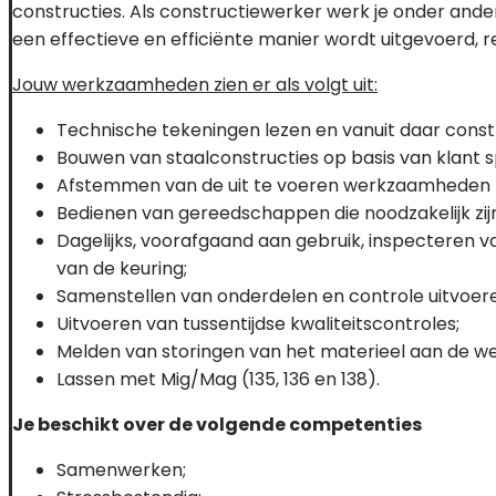
constructies. Als constructiewerker werk je onder and
een effectieve en efficiënte manier wordt uitgevoerd, 
Jouw werkzaamheden zien er als volgt uit:
Technische tekeningen lezen en vanuit daar const
Bouwen van staalconstructies op basis van klant sp
Afstemmen van de uit te voeren werkzaamheden 
Bedienen van gereedschappen die noodzakelijk zijn
Dagelijks, voorafgaand aan gebruik, inspecteren 
van de keuring;
Samenstellen van onderdelen en controle uitvoer
Uitvoeren van tussentijdse kwaliteitscontroles;
Melden van storingen van het materieel aan de we
Lassen met Mig/Mag (135, 136 en 138).
Je beschikt over de volgende competenties
Samenwerken;