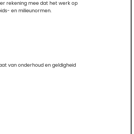
 er rekening mee dat het werk op
eids- en milieunormen.
taat van onderhoud en geldigheid