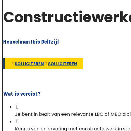
Constructiewerk
Heuvelman Ibis Delfzijl
SOLLICITEREN
SOLLICITEREN
Wat is vereist?
Je bent in bezit van een relevante LBO of MBO dip
Kennis van en ervaring met constructiewerk in staa