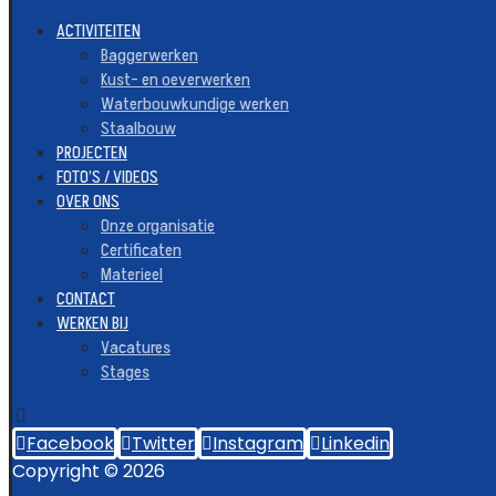
ACTIVITEITEN
Baggerwerken
Kust- en oeverwerken
Waterbouwkundige werken
Staalbouw
PROJECTEN
FOTO’S / VIDEOS
OVER ONS
Onze organisatie
Certificaten
Materieel
CONTACT
WERKEN BIJ
Vacatures
Stages
Facebook
Twitter
Instagram
Linkedin
Copyright © 2026