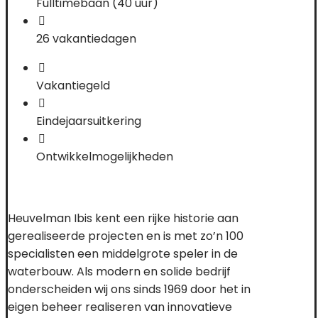
Fulltimebaan (40 uur)
26 vakantiedagen
Vakantiegeld
Eindejaarsuitkering
Ontwikkelmogelijkheden
Heuvelman Ibis kent een rijke historie aan
gerealiseerde projecten en is met zo’n 100
specialisten
een
middelgrote speler
in de
waterbouw
.
Als modern en solide
b
edrijf
onderscheiden wij ons
sinds 1969
door het in
eigen beheer realiseren van
innovatieve