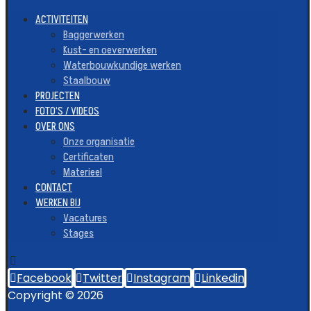
ACTIVITEITEN
Baggerwerken
Kust- en oeverwerken
Waterbouwkundige werken
Staalbouw
PROJECTEN
FOTO’S / VIDEOS
OVER ONS
Onze organisatie
Certificaten
Materieel
CONTACT
WERKEN BIJ
Vacatures
Stages
Facebook
Twitter
Instagram
Linkedin
Copyright © 2026