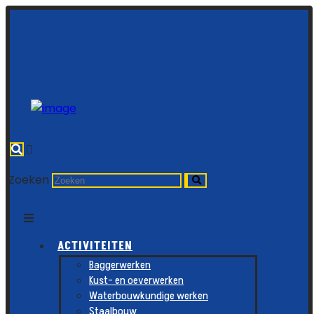
Zoeken
ACTIVITEITEN
Baggerwerken
Kust- en oeverwerken
Waterbouwkundige werken
Staalbouw