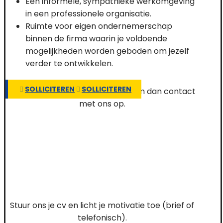
Een informele, sympathieke werkomgeving
in een professionele organisatie.
Ruimte voor eigen ondernemerschap
binnen de firma waarin je voldoende
mogelijkheden worden geboden om jezelf
verder te ontwikkelen.
SOLLICITEREN
SOLLICITEREN
Heb je een vacature gezien? Neem dan contact
met ons op.
Stuur ons je cv en licht je motivatie toe (brief of
telefonisch).