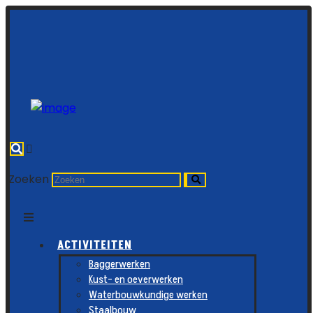
Zoeken
ACTIVITEITEN
Baggerwerken
Kust- en oeverwerken
Waterbouwkundige werken
Staalbouw