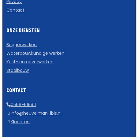
Privacy
Contact
ONZE DIENSTEN
Baggerwerken
Waterbouwkundige werken
Kust- en oeverwerken
Staalbouw
CONTACT
0596-619911
info@heuvelman-ibis.nl
Klachten