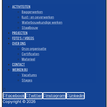
ACTIVITEITEN
Baggerwerken
Kust- en oeverwerken
Waterbouwkundige werken
Staalbouw
PROJECTEN
FOTO’S / VIDEOS
OVER ONS
Onze organisatie
Certificaten
Materieel
CONTACT
WERKEN BIJ
Vacatures
Stages
Facebook
Twitter
Instagram
Linkedin
Copyright © 2026